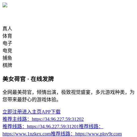
真人
体育
电子
电竞
捕鱼
棋牌
美女荷官 · 在线发牌
全网最美荷官，倾情出演，极致视觉盛宴，多元游戏种类，为
您带来最舒心的游戏体验。
立即注册
进入主页
APP下载
推荐主线路：
https://34.96.227.59:31202
推荐线路：
https://34.96.227.59:31201
推荐线路：
https://www.1nzkex.com
推荐线路：
https://www.plov9r.com