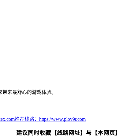
您带来最舒心的游戏体验。
kex.com
推荐线路：
https://www.plov9r.com
建议同时收藏【线路网址】与【本网页】